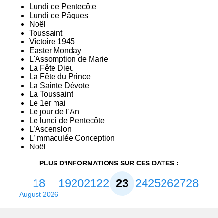
Lundi de Pentecôte
Lundi de Pâques
Noël
Toussaint
Victoire 1945
Easter Monday
L'Assomption de Marie
La Fête Dieu
La Fête du Prince
La Sainte Dévote
La Toussaint
Le 1er mai
Le jour de l’An
Le lundi de Pentecôte
L’Ascension
L’Immaculée Conception
Noël​
PLUS D'INFORMATIONS SUR CES DATES :
18
19
20
21
22
23
24
25
26
27
28
August 2026