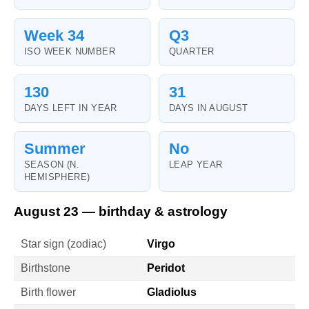
Week 34
Q3
ISO WEEK NUMBER
QUARTER
130
31
DAYS LEFT IN YEAR
DAYS IN AUGUST
Summer
No
SEASON (N.
LEAP YEAR
HEMISPHERE)
August 23 — birthday & astrology
Star sign (zodiac)
Virgo
Birthstone
Peridot
Birth flower
Gladiolus