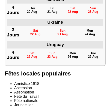
4
Thu
Fri
Sat
Sun
Jours
20 Aug
21 Aug
22 Aug
23 Aug
Ukraine
3
Sat
Sun
Mon
Jours
22 Aug
23 Aug
24 Aug
Uruguay
4
Sat
Sun
Mon
Tue
Jours
22 Aug
23 Aug
24 Aug
25 Aug
Fêtes locales populaires
Armistice 1918
Ascension
Assomption
Fête du Travail
Fête nationale
Jour de l'an