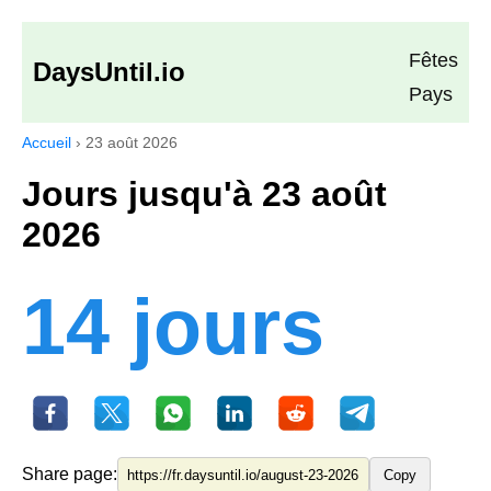
Fêtes
DaysUntil.io
Pays
Accueil
›
23 août 2026
Jours jusqu'à 23 août
2026
14 jours
Share page:
Copy