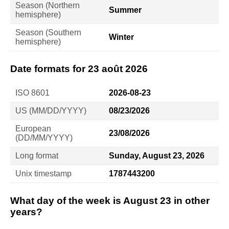
Season (Northern
Summer
hemisphere)
Season (Southern
Winter
hemisphere)
Date formats for 23 août 2026
ISO 8601
2026-08-23
US (MM/DD/YYYY)
08/23/2026
European
23/08/2026
(DD/MM/YYYY)
Long format
Sunday, August 23, 2026
Unix timestamp
1787443200
What day of the week is August 23 in other
years?