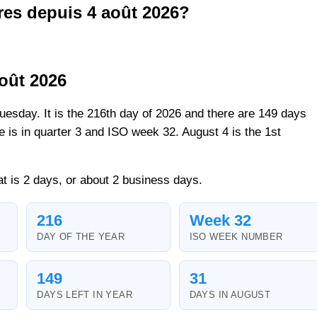
es depuis 4 août 2026?
oût 2026
Tuesday. It is the 216th day of 2026 and there are 149 days
ate is in quarter 3 and ISO week 32. August 4 is the 1st
at is 2 days, or about 2 business days.
216
Week 32
DAY OF THE YEAR
ISO WEEK NUMBER
149
31
DAYS LEFT IN YEAR
DAYS IN AUGUST