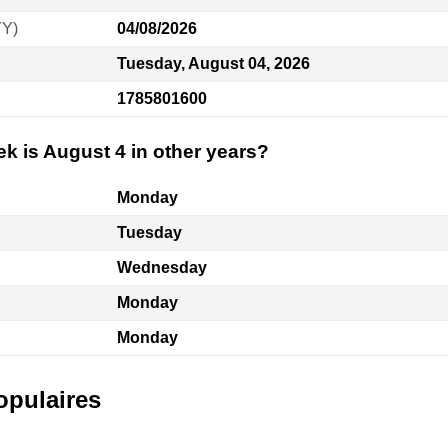
YY)
04/08/2026
Tuesday, August 04, 2026
1785801600
k is August 4 in other years?
Monday
Tuesday
Wednesday
Monday
Monday
opulaires