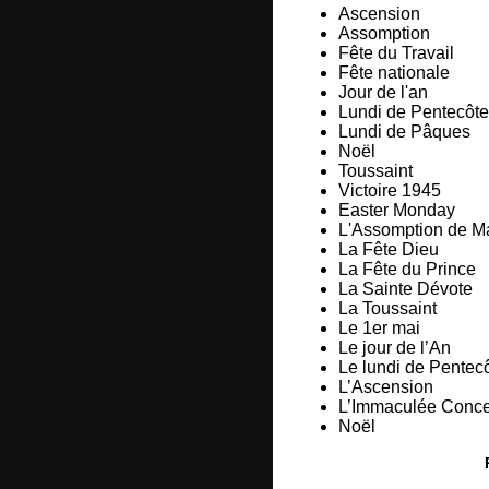
Ascension
Assomption
Fête du Travail
Fête nationale
Jour de l'an
Lundi de Pentecôte
Lundi de Pâques
Noël
Toussaint
Victoire 1945
Easter Monday
L'Assomption de M
La Fête Dieu
La Fête du Prince
La Sainte Dévote
La Toussaint
Le 1er mai
Le jour de l’An
Le lundi de Pentec
L’Ascension
L’Immaculée Conce
Noël​