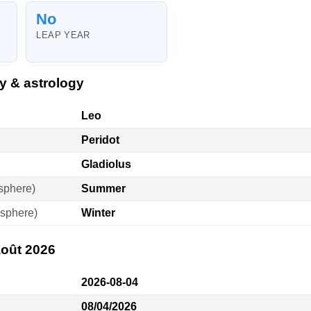
No
LEAP YEAR
y & astrology
Leo
Peridot
Gladiolus
sphere)
Summer
sphere)
Winter
août 2026
2026-08-04
08/04/2026