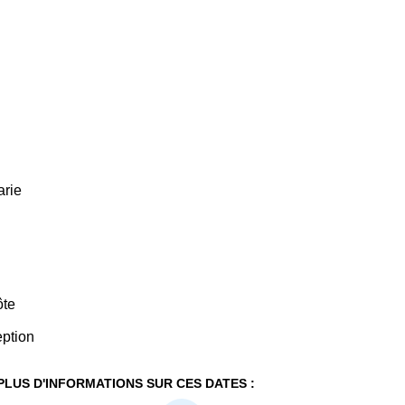
arie
ôte
ption
PLUS D'INFORMATIONS SUR CES DATES :