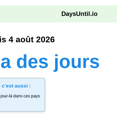
DaysUntil.io
s 4 août 2026
y a des jours
 c'est aussi :
jour-là dans ces pays