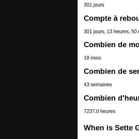
301 jours
Compte à rebou
301 jours, 13 heures, 50
Combien de moi
18 mois
Combien de sem
43 semaines
Combien d'heur
7237.0 heures
When is Sette 