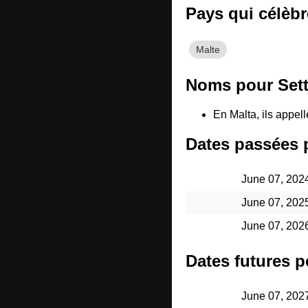
Pays qui célèb
Malte
Noms pour Sett
En Malta, ils appell
Dates passées 
June 07, 202
June 07, 202
June 07, 202
Dates futures p
June 07, 202