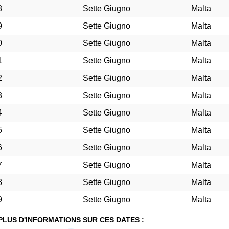
8
Sette Giugno
Malta
9
Sette Giugno
Malta
0
Sette Giugno
Malta
1
Sette Giugno
Malta
2
Sette Giugno
Malta
3
Sette Giugno
Malta
4
Sette Giugno
Malta
5
Sette Giugno
Malta
6
Sette Giugno
Malta
7
Sette Giugno
Malta
8
Sette Giugno
Malta
9
Sette Giugno
Malta
PLUS D'INFORMATIONS SUR CES DATES :