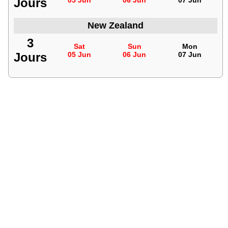
Jours
05 Jun
06 Jun
07 Jun
New Zealand
3
Sat
Sun
Mon
Jours
05 Jun
06 Jun
07 Jun