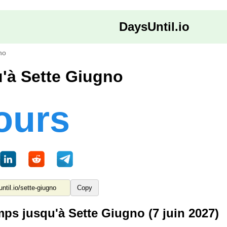
DaysUntil.io
no
u'à Sette Giugno
ours
Copy
ps jusqu'à Sette Giugno (7 juin 2027)