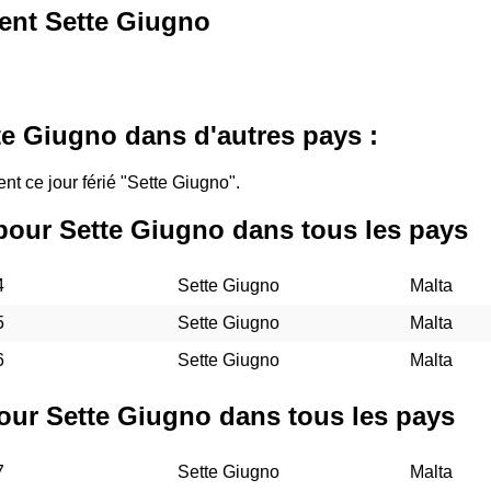
rent Sette Giugno
e Giugno dans d'autres pays :
ent ce jour férié "Sette Giugno".
pour Sette Giugno dans tous les pays
4
Sette Giugno
Malta
5
Sette Giugno
Malta
6
Sette Giugno
Malta
our Sette Giugno dans tous les pays
7
Sette Giugno
Malta