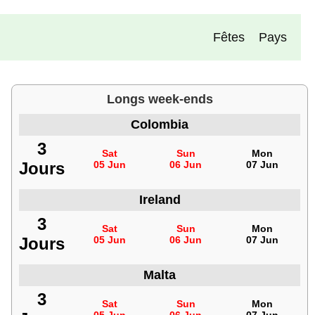
Fêtes
Pays
Longs week-ends
Colombia
3
Sat
Sun
Mon
Jours
05 Jun
06 Jun
07 Jun
Ireland
3
Sat
Sun
Mon
Jours
05 Jun
06 Jun
07 Jun
Malta
3
Sat
Sun
Mon