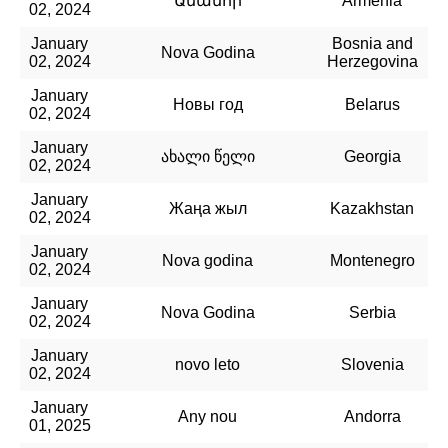
Ամանոր
Armenia
02, 2024
January
Bosnia and
Nova Godina
02, 2024
Herzegovina
January
Новы год
Belarus
02, 2024
January
ახალი წელი
Georgia
02, 2024
January
Жаңа жыл
Kazakhstan
02, 2024
January
Nova godina
Montenegro
02, 2024
January
Nova Godina
Serbia
02, 2024
January
novo leto
Slovenia
02, 2024
January
Any nou
Andorra
01, 2025