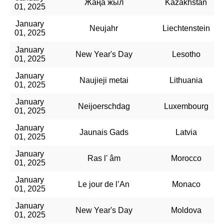
Жаңа жыл
Kazakhstan
01, 2025
January
Neujahr
Liechtenstein
01, 2025
January
New Year's Day
Lesotho
01, 2025
January
Naujieji metai
Lithuania
01, 2025
January
Neijoerschdag
Luxembourg
01, 2025
January
Jaunais Gads
Latvia
01, 2025
January
Ras l' âm
Morocco
01, 2025
January
Le jour de l’An
Monaco
01, 2025
January
New Year's Day
Moldova
01, 2025