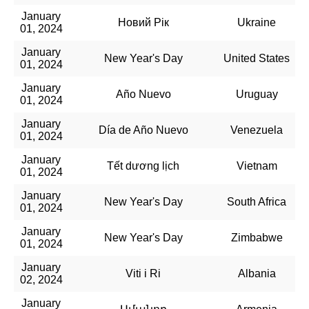
January
Новий Рік
Ukraine
01, 2024
January
New Year's Day
United States
01, 2024
January
Año Nuevo
Uruguay
01, 2024
January
Día de Año Nuevo
Venezuela
01, 2024
January
Tết dương lịch
Vietnam
01, 2024
January
New Year's Day
South Africa
01, 2024
January
New Year's Day
Zimbabwe
01, 2024
January
Viti i Ri
Albania
02, 2024
January