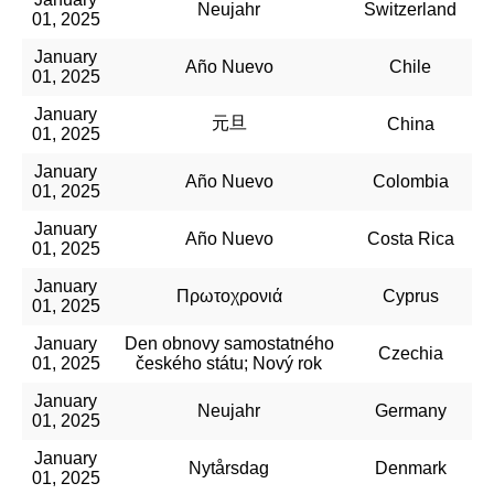
Neujahr
Switzerland
01, 2025
January
Año Nuevo
Chile
01, 2025
January
元旦
China
01, 2025
January
Año Nuevo
Colombia
01, 2025
January
Año Nuevo
Costa Rica
01, 2025
January
Πρωτοχρονιά
Cyprus
01, 2025
January
Den obnovy samostatného
Czechia
01, 2025
českého státu; Nový rok
January
Neujahr
Germany
01, 2025
January
Nytårsdag
Denmark
01, 2025