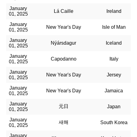
January
Lá Caille
Ireland
01, 2025
January
New Year's Day
Isle of Man
01, 2025
January
Nýársdagur
Iceland
01, 2025
January
Capodanno
Italy
01, 2025
January
New Year's Day
Jersey
01, 2025
January
New Year's Day
Jamaica
01, 2025
January
元日
Japan
01, 2025
January
새해
South Korea
01, 2025
January