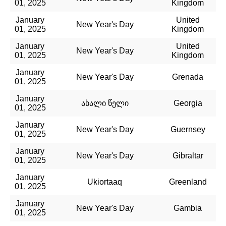
01, 2025
Kingdom
January
United
New Year's Day
01, 2025
Kingdom
January
United
New Year's Day
01, 2025
Kingdom
January
New Year's Day
Grenada
01, 2025
January
ახალი წელი
Georgia
01, 2025
January
New Year's Day
Guernsey
01, 2025
January
New Year's Day
Gibraltar
01, 2025
January
Ukiortaaq
Greenland
01, 2025
January
New Year's Day
Gambia
01, 2025