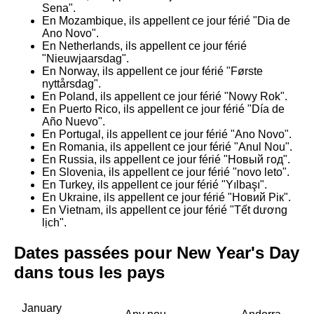
Sena".
En Mozambique, ils appellent ce jour férié "Dia de
Ano Novo".
En Netherlands, ils appellent ce jour férié
"Nieuwjaarsdag".
En Norway, ils appellent ce jour férié "Første
nyttårsdag".
En Poland, ils appellent ce jour férié "Nowy Rok".
En Puerto Rico, ils appellent ce jour férié "Día de
Año Nuevo".
En Portugal, ils appellent ce jour férié "Ano Novo".
En Romania, ils appellent ce jour férié "Anul Nou".
En Russia, ils appellent ce jour férié "Новый год".
En Slovenia, ils appellent ce jour férié "novo leto".
En Turkey, ils appellent ce jour férié "Yılbaşı".
En Ukraine, ils appellent ce jour férié "Новий Рік".
En Vietnam, ils appellent ce jour férié "Tết dương
lịch".
Dates passées pour New Year's Day
dans tous les pays
January