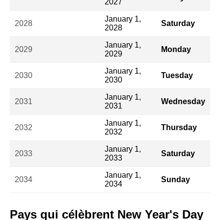
2027
January 1,
2028
Saturday
2028
January 1,
2029
Monday
2029
January 1,
2030
Tuesday
2030
January 1,
2031
Wednesday
2031
January 1,
2032
Thursday
2032
January 1,
2033
Saturday
2033
January 1,
2034
Sunday
2034
Pays qui célèbrent New Year's Day