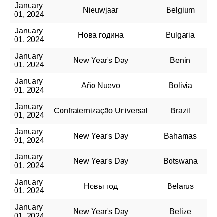
January
Nieuwjaar
Belgium
01, 2024
January
Нова година
Bulgaria
01, 2024
January
New Year's Day
Benin
01, 2024
January
Año Nuevo
Bolivia
01, 2024
January
Confraternização Universal
Brazil
01, 2024
January
New Year's Day
Bahamas
01, 2024
January
New Year's Day
Botswana
01, 2024
January
Новы год
Belarus
01, 2024
January
New Year's Day
Belize
01, 2024