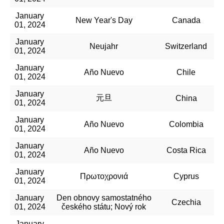
January
New Year's Day
Canada
01, 2024
January
Neujahr
Switzerland
01, 2024
January
Año Nuevo
Chile
01, 2024
January
元旦
China
01, 2024
January
Año Nuevo
Colombia
01, 2024
January
Año Nuevo
Costa Rica
01, 2024
January
Πρωτοχρονιά
Cyprus
01, 2024
January
Den obnovy samostatného
Czechia
01, 2024
českého státu; Nový rok
January