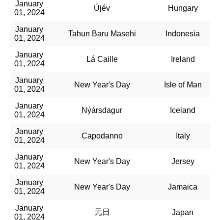
January
Újév
Hungary
01, 2024
January
Tahun Baru Masehi
Indonesia
01, 2024
January
Lá Caille
Ireland
01, 2024
January
New Year's Day
Isle of Man
01, 2024
January
Nýársdagur
Iceland
01, 2024
January
Capodanno
Italy
01, 2024
January
New Year's Day
Jersey
01, 2024
January
New Year's Day
Jamaica
01, 2024
January
元日
Japan
01, 2024