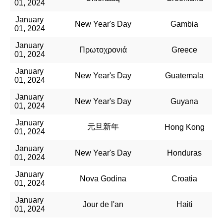
01, 2024
January
New Year's Day
Gambia
01, 2024
January
Πρωτοχρονιά
Greece
01, 2024
January
New Year's Day
Guatemala
01, 2024
January
New Year's Day
Guyana
01, 2024
January
元旦新年
Hong Kong
01, 2024
January
New Year's Day
Honduras
01, 2024
January
Nova Godina
Croatia
01, 2024
January
Jour de l'an
Haiti
01, 2024