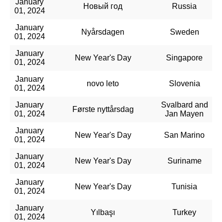
January
Новый год
Russia
01, 2024
January
Nyårsdagen
Sweden
01, 2024
January
New Year's Day
Singapore
01, 2024
January
novo leto
Slovenia
01, 2024
January
Svalbard and
Første nyttårsdag
01, 2024
Jan Mayen
January
New Year's Day
San Marino
01, 2024
January
New Year's Day
Suriname
01, 2024
January
New Year's Day
Tunisia
01, 2024
January
Yılbaşı
Turkey
01, 2024