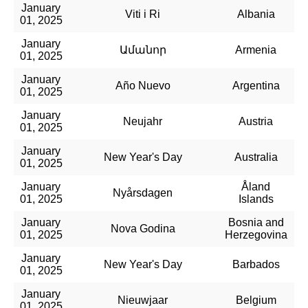
January
Viti i Ri
Albania
01, 2025
January
Ամանոր
Armenia
01, 2025
January
Año Nuevo
Argentina
01, 2025
January
Neujahr
Austria
01, 2025
January
New Year's Day
Australia
01, 2025
January
Åland
Nyårsdagen
01, 2025
Islands
January
Bosnia and
Nova Godina
01, 2025
Herzegovina
January
New Year's Day
Barbados
01, 2025
January
Nieuwjaar
Belgium
01, 2025