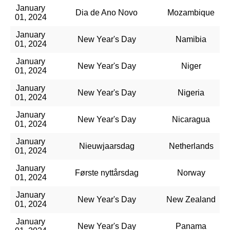
January
Dia de Ano Novo
Mozambique
01, 2024
January
New Year's Day
Namibia
01, 2024
January
New Year's Day
Niger
01, 2024
January
New Year's Day
Nigeria
01, 2024
January
New Year's Day
Nicaragua
01, 2024
January
Nieuwjaarsdag
Netherlands
01, 2024
January
Første nyttårsdag
Norway
01, 2024
January
New Year's Day
New Zealand
01, 2024
January
New Year's Day
Panama