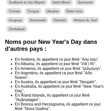
Svalbard et Jan Mayen
Saint-Marin
Suriname
Tunisie
Turquie
Ukraine
États-Unis
Uruguay
Venezuela
Vietnam
Afrique du Sud
Zimbabwe
Noms pour New Year's Day dans
d'autres pays :
En Andorra, ils appellent ce jour férié "Any nou".
En Albania, ils appellent ce jour férié "Viti i Ri".
En Armenia, ils appellent ce jour férié "Ամանոր".
En Argentina, ils appellent ce jour férié "Año
Nuevo".
En Austria, ils appellent ce jour férié "Neujahr".
En Australia, ils appellent ce jour férié "New Year's
Day".
En Åland Islands, ils appellent ce jour férié
"Nyårsdagen".
En Bosnia and Herzegovina, ils appellent ce jour
férié "Nova Godina".