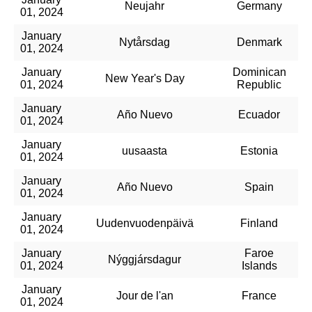
Neujahr
Germany
01, 2024
January
Nytårsdag
Denmark
01, 2024
January
Dominican
New Year's Day
01, 2024
Republic
January
Año Nuevo
Ecuador
01, 2024
January
uusaasta
Estonia
01, 2024
January
Año Nuevo
Spain
01, 2024
January
Uudenvuodenpäivä
Finland
01, 2024
January
Faroe
Nýggjársdagur
01, 2024
Islands
January
Jour de l'an
France
01, 2024