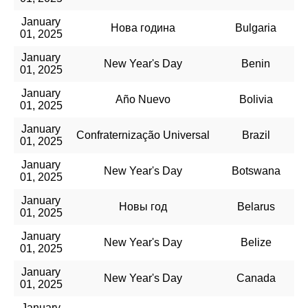
January
Нова година
Bulgaria
01, 2025
January
New Year's Day
Benin
01, 2025
January
Año Nuevo
Bolivia
01, 2025
January
Confraternização Universal
Brazil
01, 2025
January
New Year's Day
Botswana
01, 2025
January
Новы год
Belarus
01, 2025
January
New Year's Day
Belize
01, 2025
January
New Year's Day
Canada
01, 2025
January