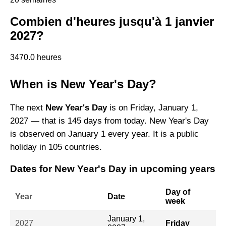
Combien d'heures jusqu'à 1 janvier
2027?
3470.0 heures
When is New Year's Day?
The next
New Year's Day
is on Friday, January 1,
2027 — that is 145 days from today. New Year's Day
is observed on January 1 every year. It is a public
holiday in 105 countries.
Dates for New Year's Day in upcoming years
Day of
Year
Date
week
January 1,
2027
Friday