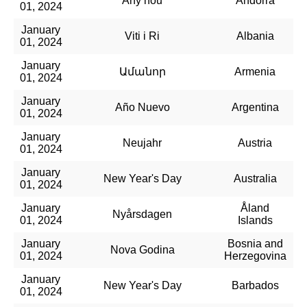
Any nou
Andorra
01, 2024
January
Viti i Ri
Albania
01, 2024
January
Ամանոր
Armenia
01, 2024
January
Año Nuevo
Argentina
01, 2024
January
Neujahr
Austria
01, 2024
January
New Year's Day
Australia
01, 2024
January
Åland
Nyårsdagen
01, 2024
Islands
January
Bosnia and
Nova Godina
01, 2024
Herzegovina
January
New Year's Day
Barbados
01, 2024