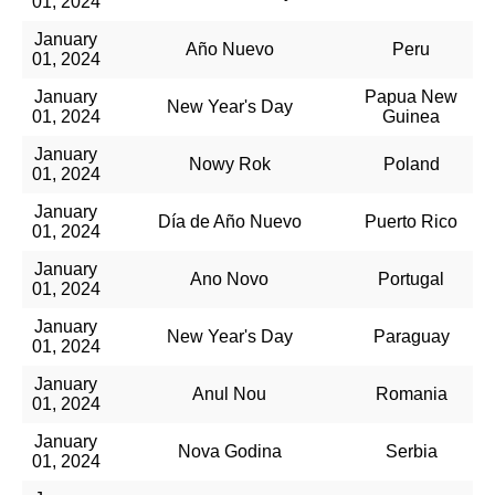
01, 2024
January
Año Nuevo
Peru
01, 2024
January
Papua New
New Year's Day
01, 2024
Guinea
January
Nowy Rok
Poland
01, 2024
January
Día de Año Nuevo
Puerto Rico
01, 2024
January
Ano Novo
Portugal
01, 2024
January
New Year's Day
Paraguay
01, 2024
January
Anul Nou
Romania
01, 2024
January
Nova Godina
Serbia
01, 2024