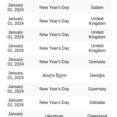
January
New Year's Day
Gabon
01, 2024
January
United
New Year's Day
01, 2024
Kingdom
January
United
New Year's Day
01, 2024
Kingdom
January
United
New Year's Day
01, 2024
Kingdom
January
New Year's Day
Grenada
01, 2024
January
ახალი წელი
Georgia
01, 2024
January
New Year's Day
Guernsey
01, 2024
January
New Year's Day
Gibraltar
01, 2024
January
Ukiortaaq
Greenland