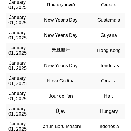
January
Πρωτοχρονιά
Greece
01, 2025
January
New Year's Day
Guatemala
01, 2025
January
New Year's Day
Guyana
01, 2025
January
元旦新年
Hong Kong
01, 2025
January
New Year's Day
Honduras
01, 2025
January
Nova Godina
Croatia
01, 2025
January
Jour de l'an
Haiti
01, 2025
January
Újév
Hungary
01, 2025
January
Tahun Baru Masehi
Indonesia
01, 2025