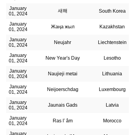
January
새해
South Korea
01, 2024
January
Жаңа жыл
Kazakhstan
01, 2024
January
Neujahr
Liechtenstein
01, 2024
January
New Year's Day
Lesotho
01, 2024
January
Naujieji metai
Lithuania
01, 2024
January
Neijoerschdag
Luxembourg
01, 2024
January
Jaunais Gads
Latvia
01, 2024
January
Ras l' âm
Morocco
01, 2024
January