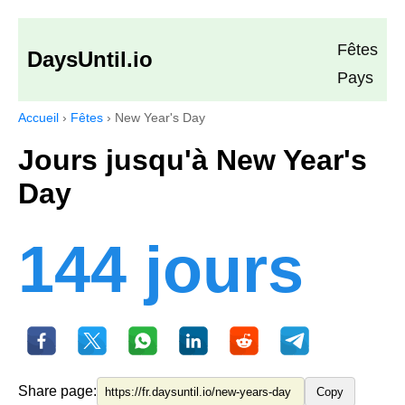
Fêtes
DaysUntil.io
Pays
Accueil
›
Fêtes
›
New Year's Day
Jours jusqu'à New Year's
Day
144 jours
Share page:
Copy