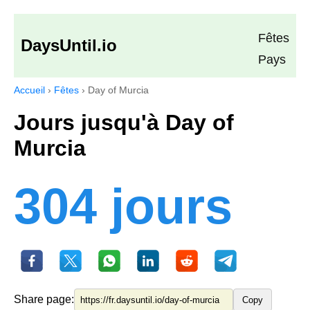
Fêtes
DaysUntil.io
Pays
Accueil
›
Fêtes
›
Day of Murcia
Jours jusqu'à Day of
Murcia
304 jours
Share page:
Copy