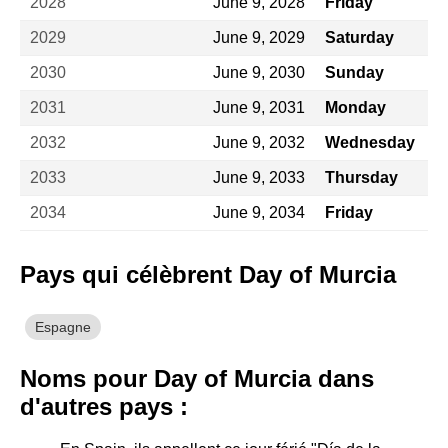
2028
June 9, 2028
Friday
2029
June 9, 2029
Saturday
2030
June 9, 2030
Sunday
2031
June 9, 2031
Monday
2032
June 9, 2032
Wednesday
2033
June 9, 2033
Thursday
2034
June 9, 2034
Friday
Pays qui célèbrent Day of Murcia
Espagne
Noms pour Day of Murcia dans
d'autres pays :