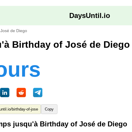
DaysUntil.io
f José de Diego
'à Birthday of José de Diego
ours
Copy
ps jusqu'à Birthday of José de Diego