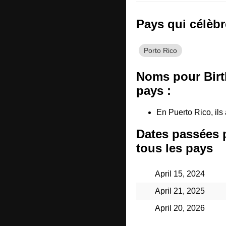
Pays qui célèbr
Porto Rico
Noms pour Birt
pays :
En Puerto Rico, ils 
Dates passées 
tous les pays
April 15, 2024
April 21, 2025
April 20, 2026