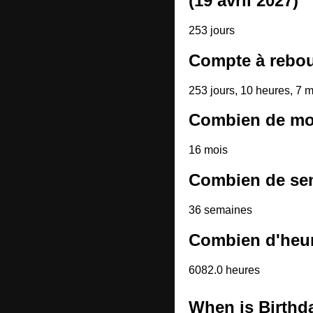
(19 avril 2027)
253 jours
Compte à rebou
253 jours, 10 heures, 7 
Combien de moi
16 mois
Combien de sem
36 semaines
Combien d'heur
6082.0 heures
When is Birthd